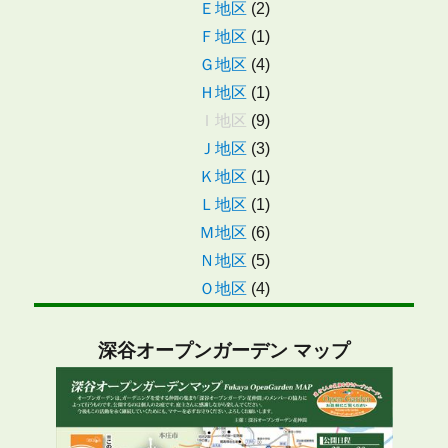
Ｅ地区
(2)
Ｆ地区
(1)
Ｇ地区
(4)
Ｈ地区
(1)
Ｉ地区
(9)
Ｊ地区
(3)
Ｋ地区
(1)
Ｌ地区
(1)
Ｍ地区
(6)
Ｎ地区
(5)
Ｏ地区
(4)
深谷オープンガーデン マップ