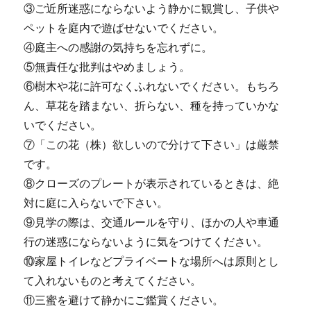
③ご近所迷惑にならないよう静かに観賞し、子供や
ペットを庭内で遊ばせないでください。
④庭主への感謝の気持ちを忘れずに。
⑤無責任な批判はやめましょう。
⑥樹木や花に許可なくふれないでください。もちろ
ん、草花を踏まない、折らない、種を持っていかな
いでください。
⑦「この花（株）欲しいので分けて下さい」は厳禁
です。
⑧クローズのプレートが表示されているときは、絶
対に庭に入らないで下さい。
⑨見学の際は、交通ルールを守り、ほかの人や車通
行の迷惑にならないように気をつけてください。
⑩家屋トイレなどプライベートな場所へは原則とし
て入れないものと考えてください。
⑪三蜜を避けて静かにご鑑賞ください。