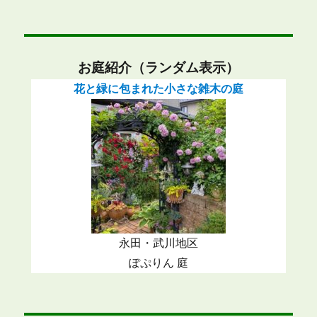
お庭紹介（ランダム表示）
花と緑に包まれた小さな雑木の庭
永田・武川地区
ぽぷりん 庭