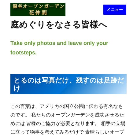
メニュー
深谷オープンガーデン花仲間
庭めぐりをなさる皆様へ
Take only photos and leave only your
footsteps.
とるのは写真だけ、残すのは足跡だ
け
この言葉は、アメリカの国立公園に伝わる有名なも
のです。 私たちのオープンガーデンを成功させるた
めには 皆様のご協力が必要となります。 相手の立場
に立って物事を考えてみるだけで 素晴らしいオープ