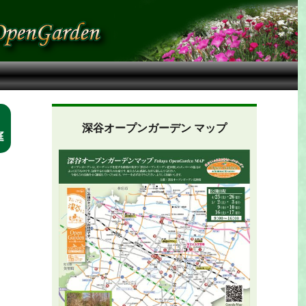
深谷オープンガーデン マップ
庭