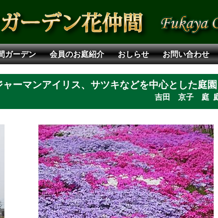
間ガーデン
会員のお庭紹介
おしらせ
お問い合わせ
ジャーマンアイリス、サツキなどを中心とした庭園
吉田 京子 庭 