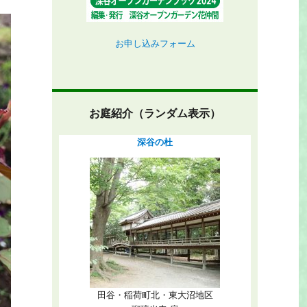
お申し込みフォーム
お庭紹介（ランダム表示）
深谷の杜
田谷・稲荷町北・東大沼地区