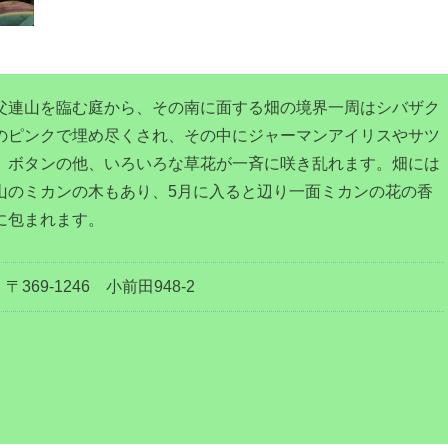
父連山を臨む庭から、その南に面する畑の境界一周はシバザク
のピンクで埋め尽くされ、その中にジャーマンアイリスやサツ
、ボタンの他、いろいろな草花が一斉に咲き乱れます。畑には
山のミカンの木もあり、5月に入ると辺り一面ミカンの花の香
に包まれます。
〒369-1246 小前田948-2