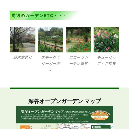
周辺のガーデンETC・・・
花水木通り
スモークツ
フローラガ
チューリッ
リーガーデ
ーデン遠景
プもご挨拶
ン
深谷オープンガーデン マップ