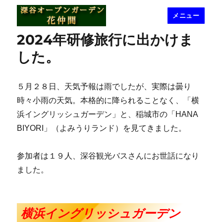
メニュー
深谷オープンガーデン花仲間
2024年研修旅行に出かけま
した。
５月２８日、天気予報は雨でしたが、実際は曇り
時々小雨の天気。本格的に降られることなく、「横
浜イングリッシュガーデン」と、稲城市の「HANA
BIYORI」（よみうりランド）を見てきました。
参加者は１９人、深谷観光バスさんにお世話になり
ました。
横浜イングリッシュガーデン