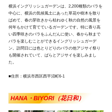
横浜イングリッシュガーデンは、2,200種類のバラを
中心に、横浜の気候風土にあった草花や樹木を散り
ばめて、春の芽吹きから枯れゆく秋の自然の風景を
何年もかけて育てているガーデンです。特に香り高
い四季咲きのバラをふんだんに使い、春から秋まで
バラを楽しむことができるイングリッシュガーデ
ン。訪問日には色とりどりのバラの他アジサイ祭り
も開催されていて、ばらとアジサイを楽しみまし
た。
■住所：横浜市西区西平沼町6-1
HANA・BIYORI
（花日和）