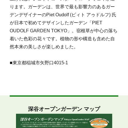
ります。ガーデンは、世界で最も影響力のあるガー
デンデザイナーのPiet Oudolf (ピィト アゥドルフ) 氏
が日本で初めてデザインしたガーデン「PIET
OUDOLF GARDEN TOKYO」。宿根草が中心の落ち
着いた色彩の花々です。植物の形や構造も含めた自
然本来の美しさが楽しめました。
■東京都稲城市矢野口4015-1
深谷オープンガーデン マップ