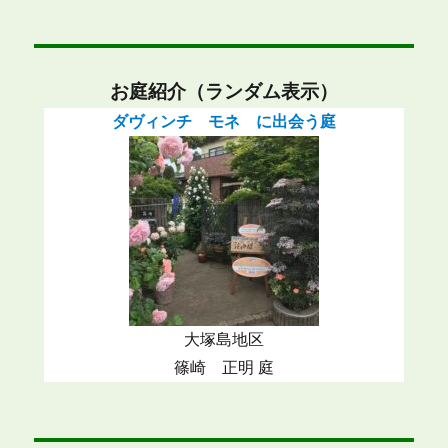
お庭紹介（ランダム表示）
ダヴィンチ モネ に出会う庭
大塚島地区
篠崎 正明 庭