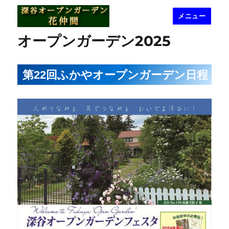
メニュー
深谷オープンガーデン花仲間
オープンガーデン2025
第22回ふかやオープンガーデン日程