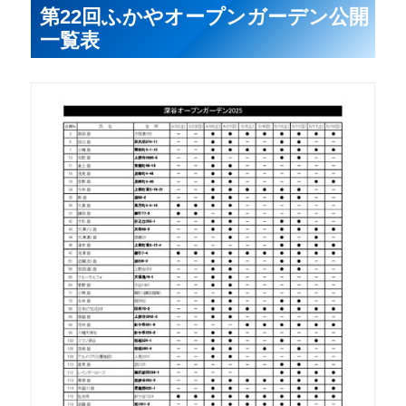
第22回ふかやオープンガーデン公開
一覧表